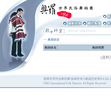
>> 奧羅師資
教師姓名
教師簡歷
(資料
奧羅世界民俗舞蹈團 版權所有©建議您使用IE4.0以上
ORO International Folk Dancers All Rights Reserved