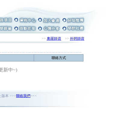
>>
奧羅師資
>>
外聘師資
聯絡方式
更新中~)
版本 >>>
聯絡我們
<<<